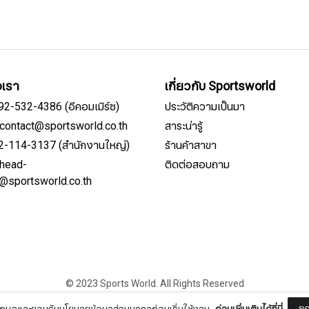
อเรา
เกี่ยวกับ Sportsworld
092-532-4386 (อีคอมเมิร์ซ)
ประวัติความเป็นมา
์: contact@sportsworld.co.th
สาระน่ารู้
02-114-3137 (สำนักงานใหญ่)
ร้านค้าสาขา
: head-
ติดต่อสอบถาม
สมัครรับจดหมายข่าว
e@sportsworld.co.th
ชื่อ
© 2023 Sports World. All Rights Reserved
นามสกุล
ยอ