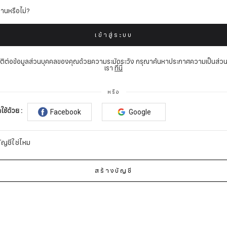
่านหรือไม่?
เข้าสู่ระบบ
บัติต่อข้อมูลส่วนบุคคลของคุณด้วยความระมัดระวัง กรุณาค้นหาประกาศความเป็นส่ว
เรา
ที่นี่
หรือ
าใช้ด้วย :
Facebook
Google
บัญชีใช่ไหม
สร้างบัญชี