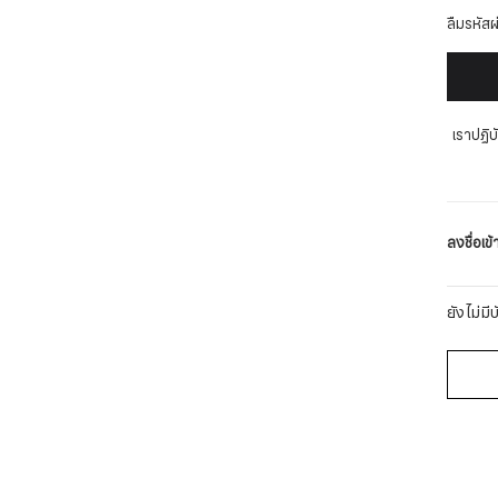
ลืมรหัสผ
เราปฏิ
ลงชื่อเข้
ยังไม่มี