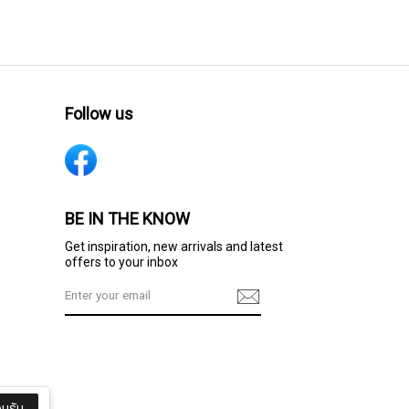
Follow us
BE IN THE KNOW
Get inspiration, new arrivals and latest
offers to your inbox
มรับ