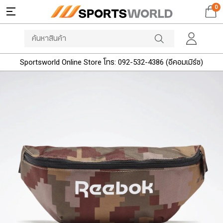
0
Sportsworld Online Store โทร: 092-532-4386 (อีคอมเมิร์ซ)