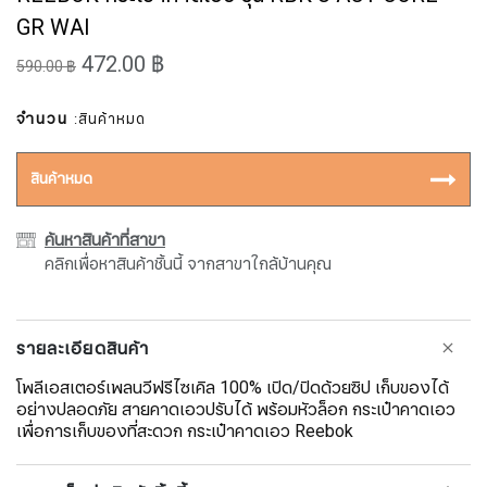
GR WAI
472.00 ฿
590.00 ฿
จำนวน
:สินค้าหมด
สินค้าหมด
ค้นหาสินค้าที่สาขา
คลิกเพื่อหาสินค้าชิ้นนี้ จากสาขาใกล้บ้านคุณ
รายละเอียดสินค้า
โพลีเอสเตอร์เพลนวีฟรีไซเคิล 100% เปิด/ปิดด้วยซิป เก็บของได้
อย่างปลอดภัย สายคาดเอวปรับได้ พร้อมหัวล็อก กระเป๋าคาดเอว
เพื่อการเก็บของที่สะดวก กระเป๋าคาดเอว Reebok