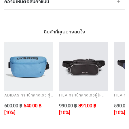
ความเห็นต่อสินค้าชิ้นนี้
สินค้าที่คุณอาจสนใจ
ADIDAS กระเป๋าคาดเอว รุ่น
FILA กระเป๋าคาดเอวผู้ใหญ่
FILA กระเป๋าคาดเอวผู้ใหญ่
DAILY WAISTBAG
รุ่น PERFORM WB
รุ่น CL
600.00 ฿
540.00 ฿
990.00 ฿
891.00 ฿
590.00
[10%]
[10%]
[10%]