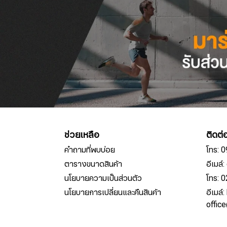
ช่วยเหลือ
ติดต่
คำถามที่พบบ่อย
โทร: 
ตารางขนาดสินค้า
อีเมล
นโยบายความเป็นส่วนตัว
โทร: 
นโยบายการเปลี่ยนและคืนสินค้า
อีเมล์
offic