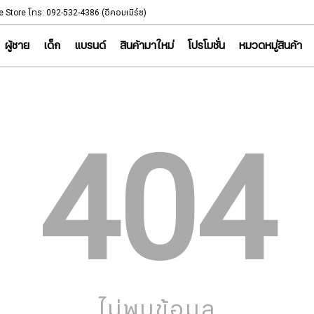
NOTICE
e Store โทร: 092-532-4386 (อีคอมเมิร์ซ)
Sportsworld Onl
ผู้ชาย
เด็ก
แบรนด์
สินค้ามาใหม่
โปรโมชั่น
หมวดหมู่สินค้า
404
ไม่พบข้อมูล