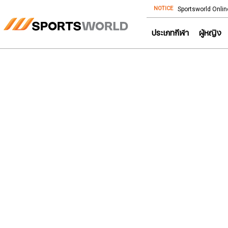
NOTICE
Store โทร: 092-532-4386 (อีคอมเมิร์ซ)
Sportsworld Onlin
ประเภทกีฬา
ผู้หญิง