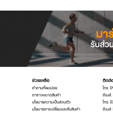
ช่วยเหลือ
ติดต่
คำถามที่พบบ่อย
โทร: 
ตารางขนาดสินค้า
อีเมล
นโยบายความเป็นส่วนตัว
โทร: 
นโยบายการเปลี่ยนและคืนสินค้า
อีเมล์