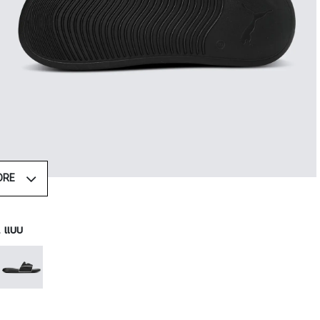
ORE
 2 แบบ