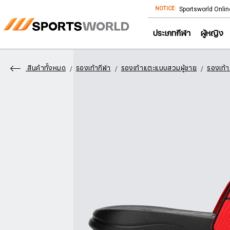
NOTICE
Store โทร: 092-532-4386 (อีคอมเมิร์ซ)
Sportsworld Onlin
ประเภทกีฬา
ผู้หญิง
สินค้าทั้งหมด
รองเท้ากีฬา
รองเท้าแตะแบบสวมผู้ชาย
รองเท้