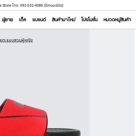
NOTICE
e Store โทร: 092-532-4386 (อีคอมเมิร์ซ)
Sportsworld Onl
ผู้ชาย
เด็ก
แบรนด์
สินค้ามาใหม่
โปรโมชั่น
หมวดหมู่สินค้า
าแตะแบบสวมผู้หญิง