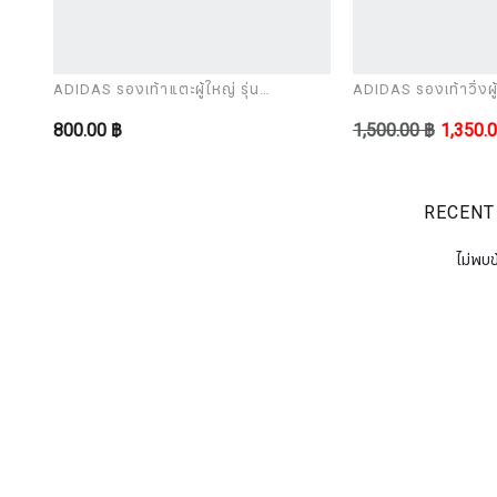
ADIDAS รองเท้าแตะผู้ใหญ่ รุ่น
ADIDAS รองเท้าวิ่งผู้
ADILETTE AQUA
CORERACER
800.00 ฿
1,500.00 ฿
1,350.
RECENT
ไม่พบข