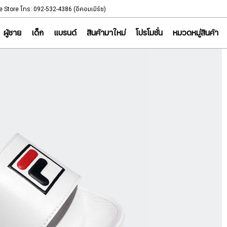
NOTICE
e Store โทร: 092-532-4386 (อีคอมเมิร์ซ)
Sportsworld Onl
ผู้ชาย
เด็ก
แบรนด์
สินค้ามาใหม่
โปรโมชั่น
หมวดหมู่สินค้า