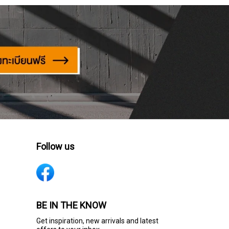
Follow us
BE IN THE KNOW
Get inspiration, new arrivals and latest