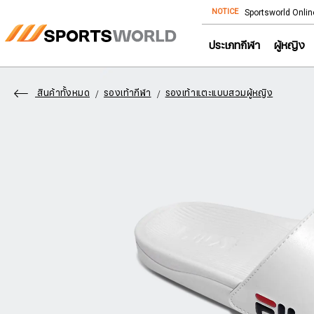
NOTICE
Store โทร: 092-532-4386 (อีคอมเมิร์ซ)
Sportsworld Onlin
ประเภทกีฬา
ผู้หญิง
สินค้าทั้งหมด
รองเท้ากีฬา
รองเท้าแตะแบบสวมผู้หญิง