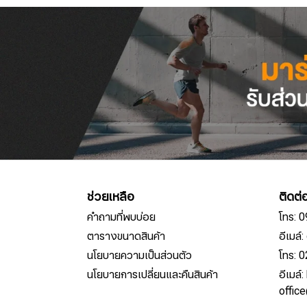
ช่วยเหลือ
ติดต่
คำถามที่พบบ่อย
โทร: 
ตารางขนาดสินค้า
อีเมล
นโยบายความเป็นส่วนตัว
โทร: 
นโยบายการเปลี่ยนและคืนสินค้า
อีเมล์
offic