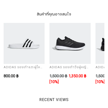
สินค้าที่คุณอาจสนใจ
ADIDAS รองเท้าแตะผู้ใหญ่
ADIDAS รองเท้าวิ่งผู้หญิง
ADIDAS ร
รุ่น ADILETTE AQUA
รุ่น CORERACER
รุ่น UL
800.00 ฿
1,500.00 ฿
1,350.00 ฿
1,500.0
[10%]
[10%]
RECENT VIEWS