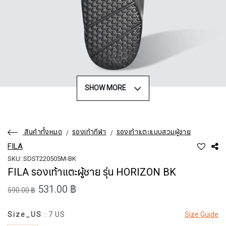
SHOW MORE
สินค้าทั้งหมด
รองเท้ากีฬา
รองเท้าแตะแบบสวมผู้ชาย
FILA
SKU: SDST220505M-BK
FILA รองเท้าแตะผู้ชาย รุ่น HORIZON BK
531.00 ฿
590.00 ฿
Size_US
: 7 US
Size Guide