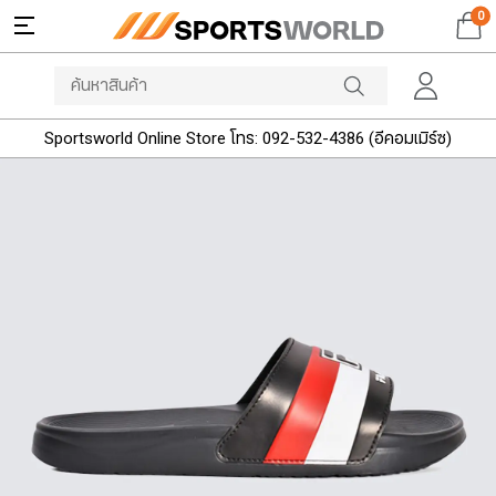
0
Sportsworld Online Store โทร: 092-532-4386 (อีคอมเมิร์ซ)