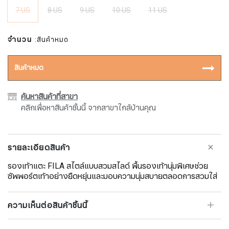
7 US
8 US
9 US
10 US
11 US
จำนวน
:สินค้าหมด
สินค้าหมด
ค้นหาสินค้าที่สาขา
คลิกเพื่อหาสินค้าชิ้นนี้ จากสาขาใกล้บ้านคุณ
รายละเอียดสินค้า
รองเท้าแตะ FILA สไตล์แบบสวมสไลด์ พื้นรองเท้านุ่มพิเศษช่วย
ซัพพอร์ตเท้าอย่างยืดหยุ่นและมอบความนุ่มสบายตลอดการสวมใส่
ความเห็นต่อสินค้าชิ้นนี้