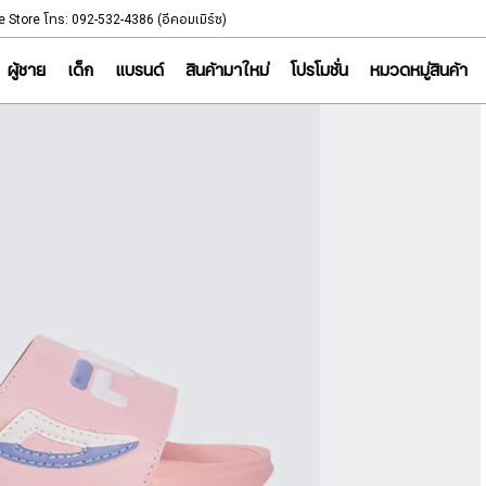
NOTICE
e Store โทร: 092-532-4386 (อีคอมเมิร์ซ)
Sportsworld Onl
ผู้ชาย
เด็ก
แบรนด์
สินค้ามาใหม่
โปรโมชั่น
หมวดหมู่สินค้า