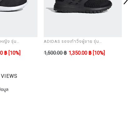
หญิง รุ่น
ADIDAS รองเท้าวิ่งผู้ชาย รุ่น
ADIDAS
ULTIMASHOW black
ULTI
00 ฿
[10%]
1,500.00 ฿
1,350.00 ฿
[10%]
1,500
 VIEWS
้อมูล