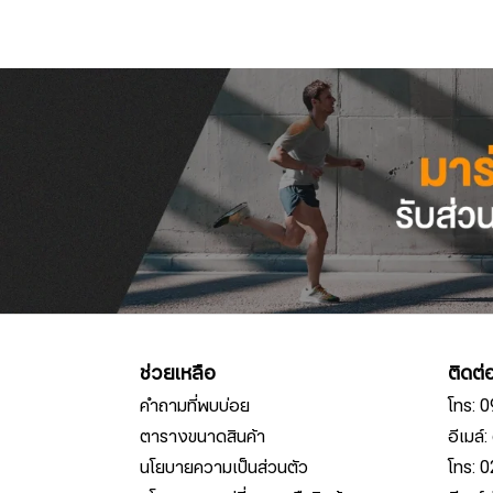
ช่วยเหลือ
ติดต่
คำถามที่พบบ่อย
โทร: 
ตารางขนาดสินค้า
อีเมล
นโยบายความเป็นส่วนตัว
โทร: 