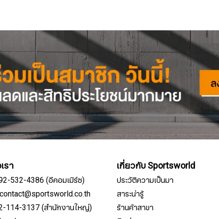
อเรา
เกี่ยวกับ Sportsworld
092-532-4386 (อีคอมเมิร์ซ)
ประวัติความเป็นมา
์: contact@sportsworld.co.th
สาระน่ารู้
02-114-3137 (สำนักงานใหญ่)
ร้านค้าสาขา