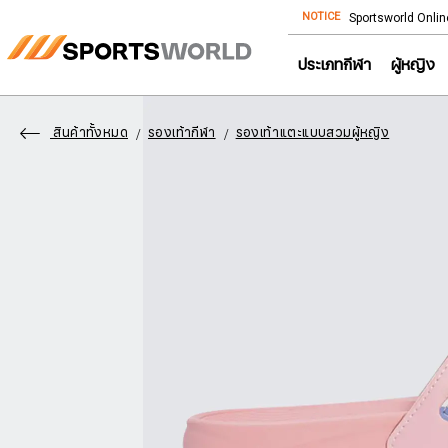
NOTICE
Store โทร: 092-532-4386 (อีคอมเมิร์ซ)
Sportsworld Onlin
ประเภทกีฬา
ผู้หญิง
สินค้าทั้งหมด
รองเท้ากีฬา
รองเท้าแตะแบบสวมผู้หญิง