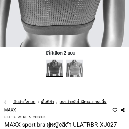
มีให้เลือก 2 แบบ
สินค้าทั้งหมด
เสื้อกีฬา
บราสำหรับใส่ฟิตเนส เทรนนิ่ง
MAXX
SKU: XJWTRBR-T2056BK
MAXX sport bra ผู้หญิงสีดำ ULATRBR-XJ027-