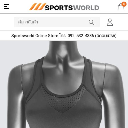
0
Sportsworld Online Store โทร: 092-532-4386 (อีคอมเมิร์ซ)