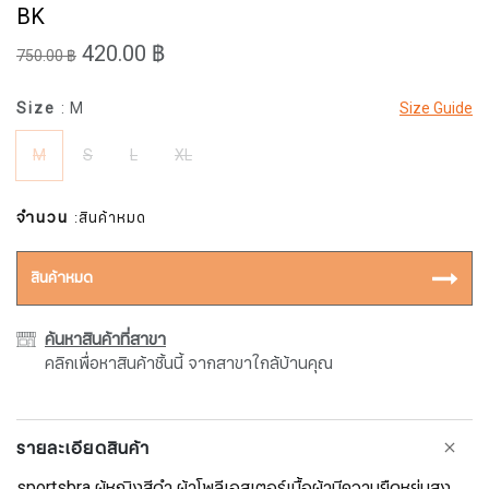
BK
420.00 ฿
750.00 ฿
Size
: M
Size Guide
M
S
L
XL
จำนวน
:สินค้าหมด
สินค้าหมด
ค้นหาสินค้าที่สาขา
คลิกเพื่อหาสินค้าชิ้นนี้ จากสาขาใกล้บ้านคุณ
รายละเอียดสินค้า
sportsbra ผู้หญิงสีดำ ผ้าโพลีเอสเตอร์เนื้อผ้ามีความยืดหยุ่นสุง