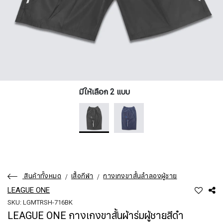
มีให้เลือก 2 แบบ
สินค้าทั้งหมด
เสื้อกีฬา
กางเกงขาสั้นลำลองผู้ชาย
LEAGUE ONE
SKU: LGMTRSH-716BK
LEAGUE ONE กางเกงขาสั้นผ้าร่มผู้ชายสีดำ