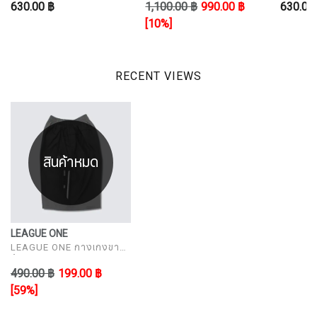
630.00 ฿
1,100.00 ฿
990.00 ฿
630.00
[10%]
RECENT VIEWS
สินค้าหมด
LEAGUE ONE
LEAGUE ONE กางเกงขา
สั้นผ้าร่มผู้ชายสีดำ
490.00 ฿
199.00 ฿
VJATRSH-LG663-BK
[59%]