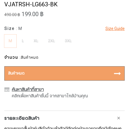
VJATRSH-LG663-BK
199.00 ฿
490.00 ฿
Size
: M
Size Guide
M
L
XL
2XL
3XL
จำนวน
:สินค้าหมด
สินค้าหมด
ค้นหาสินค้าที่สาขา
คลิกเพื่อหาสินค้าชิ้นนี้ จากสาขาใกล้บ้านคุณ
รายละเอียดสินค้า
กางเกงขาสั้นผ้าร่มสีดำด้านลำตัวมีตัดต่อผ้าเอวยางยืดมีเชือกผูก