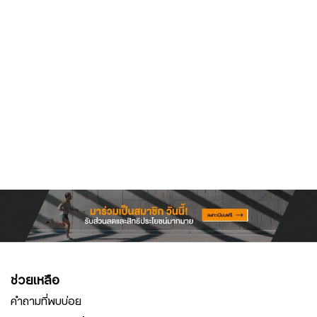
ช่วยเหลือ
คำถามที่พบบ่อย