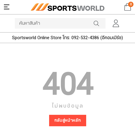
0
Sportsworld Online Store โทร: 092-532-4386 (อีคอมเมิร์ซ)
404
ไม่พบข้อมูล
กลับสู่หน้าหลัก