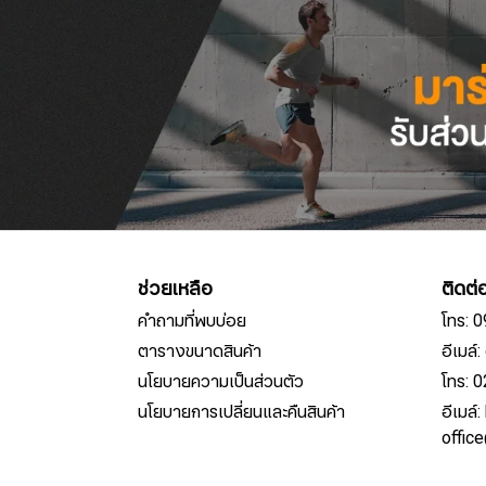
ช่วยเหลือ
ติดต่
คำถามที่พบบ่อย
โทร: 
ตารางขนาดสินค้า
อีเมล
นโยบายความเป็นส่วนตัว
โทร: 
นโยบายการเปลี่ยนและคืนสินค้า
อีเมล์
offic