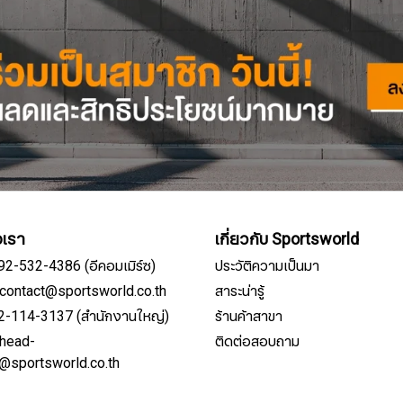
อเรา
เกี่ยวกับ Sportsworld
092-532-4386 (อีคอมเมิร์ซ)
ประวัติความเป็นมา
์: contact@sportsworld.co.th
สาระน่ารู้
02-114-3137 (สำนักงานใหญ่)
ร้านค้าสาขา
: head-
ติดต่อสอบถาม
สมัครรับจดหมายข่าว
e@sportsworld.co.th