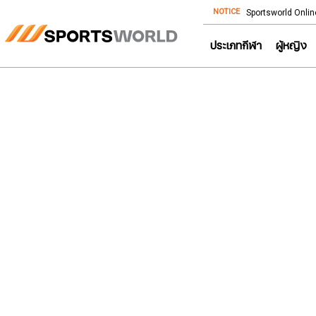
NOTICE
Store โทร: 092-532-4386 (อีคอมเมิร์ซ)
Sportsworld Onlin
ประเภทกีฬา
ผู้หญิง