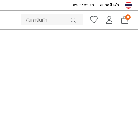
สาขาของเรา
ขนาดสินค้า
NOTICE
ine Store โทร: 092-532-4386 (อีคอมเมิร์ซ)
Sportsworld O
0