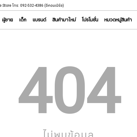
NOTICE
e Store โทร: 092-532-4386 (อีคอมเมิร์ซ)
Sportsworld Onl
ผู้ชาย
เด็ก
แบรนด์
สินค้ามาใหม่
โปรโมชั่น
หมวดหมู่สินค้า
404
ไม่พบข้อมูล