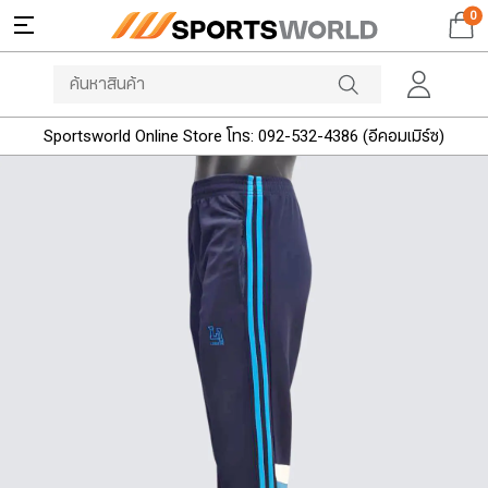
0
Sportsworld Online Store โทร: 092-532-4386 (อีคอมเมิร์ซ)