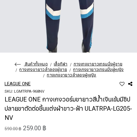
สินค้าทั้งหมด
เสื้อกีฬา
กางเกงขายาวเทรนนิ่งผู้ชาย
กางเกงขายาวลำลองผู้ชาย
กางเกงขายาวเทรนนิ่งผู้หญิง
กางเกงขายาวลำลองผู้หญิง
LEAGUE ONE
SKU: LGMTRPA-968NV
LEAGUE ONE กางเกงวอร์มขายาวสีน้ำเงินเข้มมีซิป
ปลายขาตัดต่อชิ้นแต่งผ้าขาว-ฟ้า ULATRPA-LG205-
NV
259.00 ฿
590.00 ฿