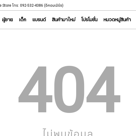
NOTICE
e Store โทร: 092-532-4386 (อีคอมเมิร์ซ)
Sportsworld Onl
ผู้ชาย
เด็ก
แบรนด์
สินค้ามาใหม่
โปรโมชั่น
หมวดหมู่สินค้า
404
ไม่พบข้อมูล