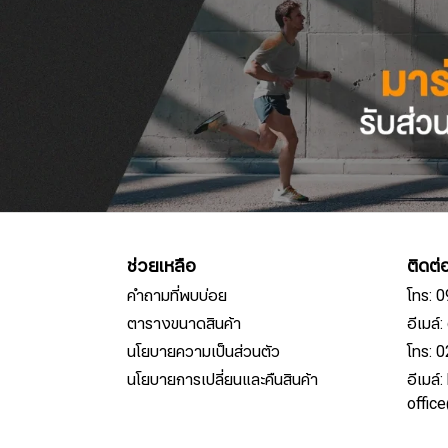
ช่วยเหลือ
ติดต่
คำถามที่พบบ่อย
โทร: 
ตารางขนาดสินค้า
อีเมล
นโยบายความเป็นส่วนตัว
โทร: 
นโยบายการเปลี่ยนและคืนสินค้า
อีเมล์
offic