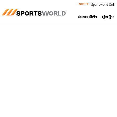
NOTICE
Store โทร: 092-532-4386 (อีคอมเมิร์ซ)
Sportsworld Onlin
ประเภทกีฬา
ผู้หญิง