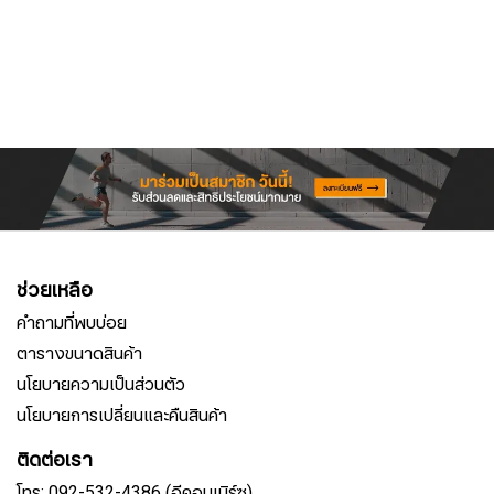
ช่วยเหลือ
คำถามที่พบบ่อย
ตารางขนาดสินค้า
นโยบายความเป็นส่วนตัว
นโยบายการเปลี่ยนและคืนสินค้า
ติดต่อเรา
โทร: 092-532-4386 (อีคอมเมิร์ซ)