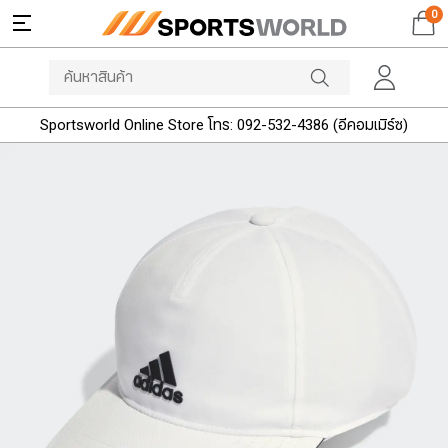
0
Sportsworld Online Store โทร: 092-532-4386 (อีคอมเมิร์ซ)