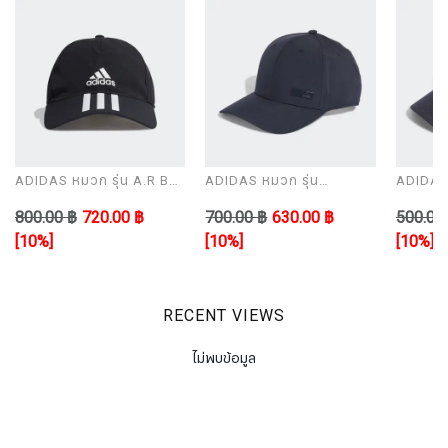
ADIDAS หมวก รุ่น A.R BB
ADIDAS หมวก รุ่น
ADIDAS 
CP 3S 4A
BBALLCAP LT MET
CAP
800.00 ฿
720.00 ฿
700.00 ฿
630.00 ฿
500.00
[10%]
[10%]
[10%]
RECENT VIEWS
ไม่พบข้อมูล