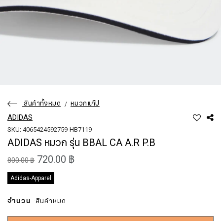
สินค้าทั้งหมด
หมวกแก๊ป
ADIDAS
SKU: 4065424592759-HB7119
ADIDAS หมวก รุ่น BBAL CA A.R P.B
720.00 ฿
800.00 ฿
Adidas-Apparel
จำนวน
:สินค้าหมด