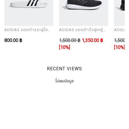
ADIDAS รองเท้าแตะผู้ใหญ่
ADIDAS รองเท้าวิ่งผู้หญิง
ADIDAS ร
รุ่น ADILETTE AQUA
รุ่น CORERACER
รุ่น UL
800.00 ฿
1,500.00 ฿
1,350.00 ฿
1,500.0
[10%]
[10%]
RECENT VIEWS
ไม่พบข้อมูล