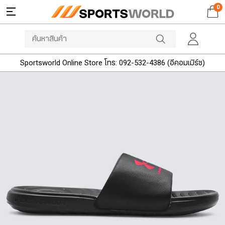
0
Sportsworld Online Store โทร: 092-532-4386 (อีคอมเมิร์ซ)