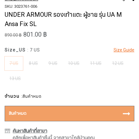
SKU: 3023761-006
UNDER ARMOUR รองเท้าแตะ ผู้ชาย รุ่น UA M
Ansa Fix SL
801.00 ฿
890.00 ฿
Size_US
: 7 US
Size Guide
7 US
8 US
9 US
10 US
11 US
12 US
13 US
จำนวน
:สินค้าหมด
สินค้าหมด
ค้นหาสินค้าที่สาขา
คลิกเพื่อหาสินค้าชิ้นนี้ จากสาขาใกล้บ้านคุณ