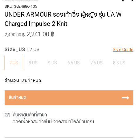
SKU: 3024886-105
UNDER ARMOUR รองเท้าวิ่ง ผู้หญิง รุ่น UA W
Charged Impulse 2 Knit
2,241.00 ฿
2,490.00 ฿
Size_US
: 7 US
Size Guide
7 US
8 US
9 US
6.5 US
7.5 US
8.5 US
จำนวน
:สินค้าหมด
สินค้าหมด
ค้นหาสินค้าที่สาขา
คลิกเพื่อหาสินค้าชิ้นนี้ จากสาขาใกล้บ้านคุณ