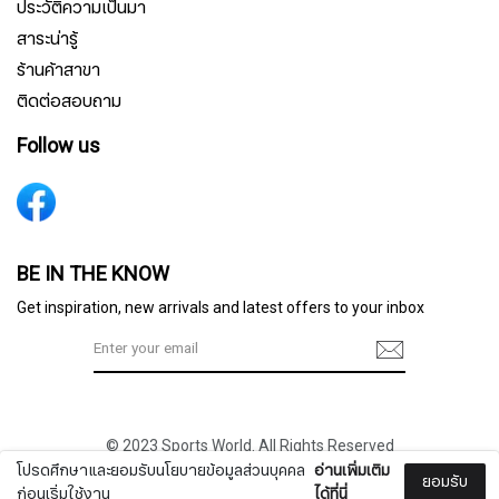
ประวัติความเป็นมา
สาระน่ารู้
ร้านค้าสาขา
ติดต่อสอบถาม
Follow us
สมัครรับจดหมายข่าว
BE IN THE KNOW
Get inspiration, new arrivals and latest offers to your inbox
ชื่อ
© 2023 Sports World. All Rights Reserved
นามสกุล
โปรดศึกษาและยอมรับนโยบายข้อมูลส่วนบุคคล
อ่านเพิ่มเติม
ยอมรับ
ก่อนเริ่มใช้งาน
ได้ที่นี่