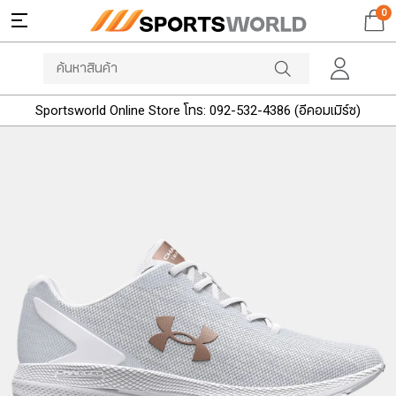
0
Sportsworld Online Store โทร: 092-532-4386 (อีคอมเมิร์ซ)