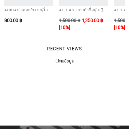
ADIDAS รองเท้าแตะผู้ใหญ่
ADIDAS รองเท้าวิ่งผู้หญิง
ADIDAS ร
รุ่น ADILETTE AQUA
รุ่น CORERACER
รุ่น UL
800.00 ฿
1,500.00 ฿
1,350.00 ฿
1,500.0
[10%]
[10%]
RECENT VIEWS
ไม่พบข้อมูล