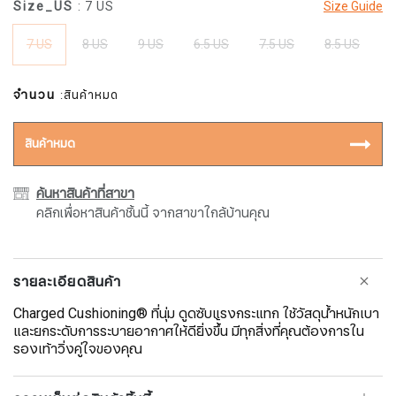
Size_US
: 7 US
Size Guide
7 US
8 US
9 US
6.5 US
7.5 US
8.5 US
จำนวน
:สินค้าหมด
สินค้าหมด
ค้นหาสินค้าที่สาขา
คลิกเพื่อหาสินค้าชิ้นนี้ จากสาขาใกล้บ้านคุณ
รายละเอียดสินค้า
Charged Cushioning® ที่นุ่ม ดูดซับแรงกระแทก ใช้วัสดุน้ำหนักเบา
และยกระดับการระบายอากาศให้ดียิ่งขึ้้น มีทุกสิ่งที่คุณต้องการใน
รองเท้าวิ่งคู่ใจของคุณ