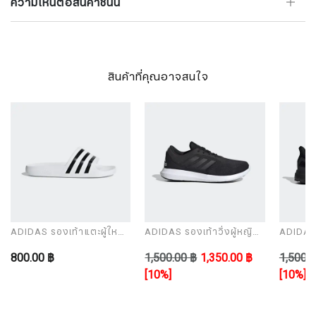
ความเห็นต่อสินค้าชิ้นนี้
สินค้าที่คุณอาจสนใจ
ADIDAS รองเท้าแตะผู้ใหญ่
ADIDAS รองเท้าวิ่งผู้หญิง
ADIDAS ร
รุ่น ADILETTE AQUA
รุ่น CORERACER
รุ่น UL
800.00 ฿
1,500.00 ฿
1,350.00 ฿
1,500.0
[10%]
[10%]