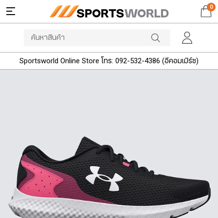
0
Sportsworld Online Store โทร: 092-532-4386 (อีคอมเมิร์ซ)