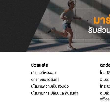
ช่วยเหลือ
ติดต่
คำถามที่พบบ่อย
โทร: 
ตารางขนาดสินค้า
อีเมล
นโยบายความเป็นส่วนตัว
โทร: 
นโยบายการเปลี่ยนและคืนสินค้า
อีเมล์
offic