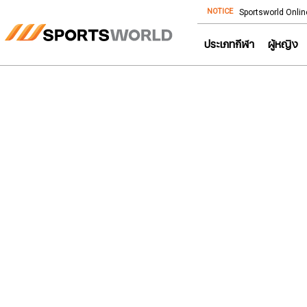
NOTICE
Store โทร: 092-532-4386 (อีคอมเมิร์ซ)
Sportsworld Onlin
ประเภทกีฬา
ผู้หญิง