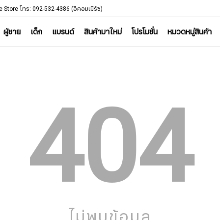
NOTICE
e Store โทร: 092-532-4386 (อีคอมเมิร์ซ)
Sportsworld Onl
ผู้ชาย
เด็ก
แบรนด์
สินค้ามาใหม่
โปรโมชั่น
หมวดหมู่สินค้า
404
ไม่พบข้อมูล