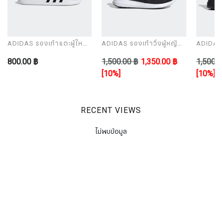
ADIDAS รองเท้าแตะผู้ใหญ่
ADIDAS รองเท้าวิ่งผู้หญิง
ADIDAS ร
รุ่น ADILETTE AQUA
รุ่น CORERACER
รุ่น UL
800.00 ฿
1,500.00 ฿
1,350.00 ฿
1,500.0
[10%]
[10%]
RECENT VIEWS
ไม่พบข้อมูล