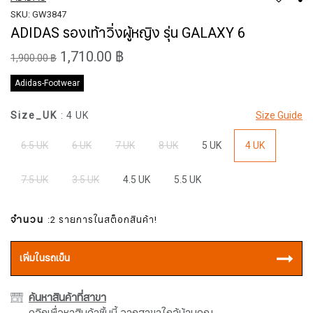
SKU: GW3847
ADIDAS รองเท้าวิ่งผู้หญิง รุ่น GALAXY 6
1,710.00 ฿
1,900.00 ฿
Adidas-Footwear
Size_UK
: 4 UK
Size Guide
6.5 UK
6 UK
7 UK
8 UK
5 UK
4 UK
7.5 UK
3.5 UK
4.5 UK
5.5 UK
จำนวน
:2 รายการในสต็อกสินค้า!
เพิ่มในรถเข็น
ค้นหาสินค้าที่สาขา
คลิกเพื่อหาสินค้าชิ้นนี้ จากสาขาใกล้บ้านคุณ