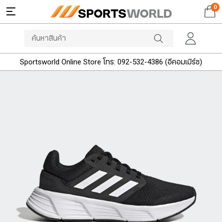
0
Sportsworld Online Store โทร: 092-532-4386 (อีคอมเมิร์ซ)