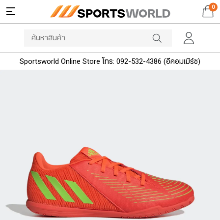
0
Sportsworld Online Store โทร: 092-532-4386 (อีคอมเมิร์ซ)