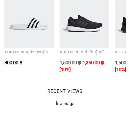
ADIDAS รองเท้าแตะผู้ใหญ่
ADIDAS รองเท้าวิ่งผู้หญิง
ADIDAS ร
รุ่น ADILETTE AQUA
รุ่น CORERACER
รุ่น UL
800.00 ฿
1,500.00 ฿
1,350.00 ฿
1,500.0
[10%]
[10%]
RECENT VIEWS
ไม่พบข้อมูล