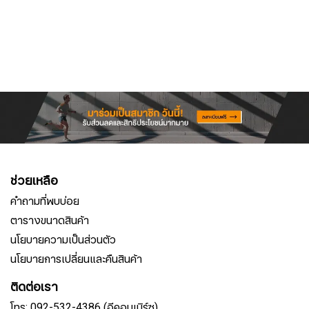
ช่วยเหลือ
คำถามที่พบบ่อย
ตารางขนาดสินค้า
นโยบายความเป็นส่วนตัว
นโยบายการเปลี่ยนและคืนสินค้า
ติดต่อเรา
โทร: 092-532-4386 (อีคอมเมิร์ซ)