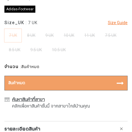
Adidas-Footwear
Size_UK
: 7 UK
Size Guide
7 UK
8 UK
9 UK
10 UK
11 UK
7.5 UK
8.5 UK
9.5 UK
10.5 UK
จำนวน
:สินค้าหมด
สินค้าหมด
ค้นหาสินค้าที่สาขา
คลิกเพื่อหาสินค้าชิ้นนี้ จากสาขาใกล้บ้านคุณ
รายละเอียดสินค้า