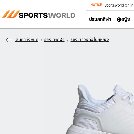
NOTICE
Store โทร: 092-532-4386 (อีคอมเมิร์ซ)
Sportsworld Onlin
ประเภทกีฬา
ผู้หญิง
สินค้าทั้งหมด
รองเท้ากีฬา
รองเท้าวิ่งทั่วไปผู้หญิง