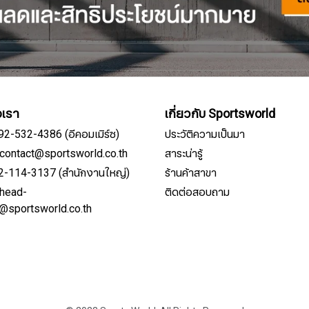
อเรา
เกี่ยวกับ Sportsworld
092-532-4386 (อีคอมเมิร์ซ)
ประวัติความเป็นมา
์: contact@sportsworld.co.th
สาระน่ารู้
02-114-3137 (สำนักงานใหญ่)
ร้านค้าสาขา
: head-
ติดต่อสอบถาม
สมัครรับจดหมายข่าว
e@sportsworld.co.th
ชื่อ