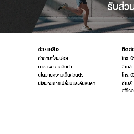
ช่วยเหลือ
ติดต่
คำถามที่พบบ่อย
โทร: 
ตารางขนาดสินค้า
อีเมล
นโยบายความเป็นส่วนตัว
โทร: 
นโยบายการเปลี่ยนและคืนสินค้า
อีเมล์
offic