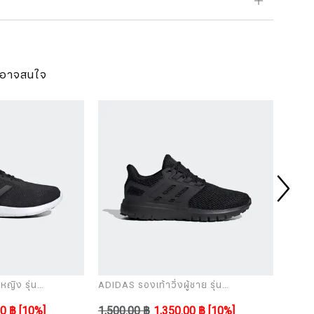
ุณอาจสนใจ
หญิง รุ่น
ADIDAS รองเท้าวิ่งผู้ชาย รุ่น
ADIDAS
ULTIMASHOW black
ULTI
00 ฿
[10%]
1,500.00 ฿
1,350.00 ฿
[10%]
1,500