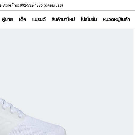
NOTICE
e Store โทร: 092-532-4386 (อีคอมเมิร์ซ)
Sportsworld Onl
ผู้ชาย
เด็ก
แบรนด์
สินค้ามาใหม่
โปรโมชั่น
หมวดหมู่สินค้า