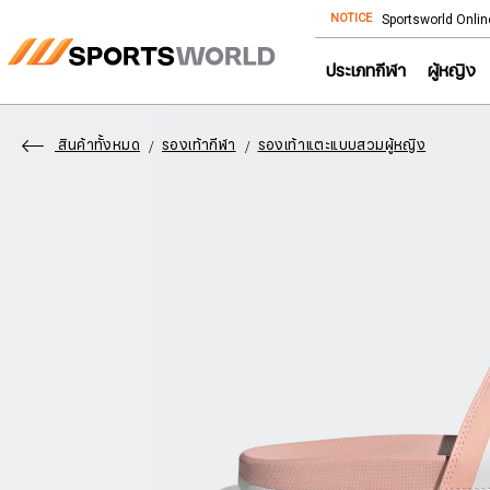
NOTICE
Store โทร: 092-532-4386 (อีคอมเมิร์ซ)
Sportsworld Onlin
ประเภทกีฬา
ผู้หญิง
สินค้าทั้งหมด
รองเท้ากีฬา
รองเท้าแตะแบบสวมผู้หญิง