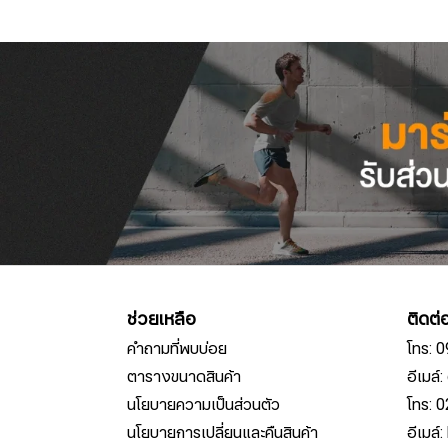
ช่วยเหลือ
ติดต่
คำถามที่พบบ่อย
โทร: 
ตารางขนาดสินค้า
อีเมล
นโยบายความเป็นส่วนตัว
โทร: 
นโยบายการเปลี่ยนและคืนสินค้า
อีเมล์