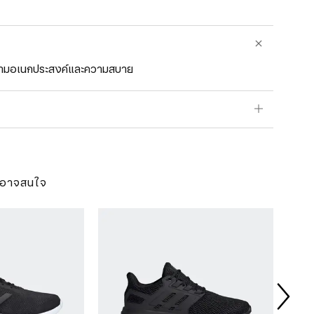
ความอเนกประสงค์และความสบาย
ุณอาจสนใจ