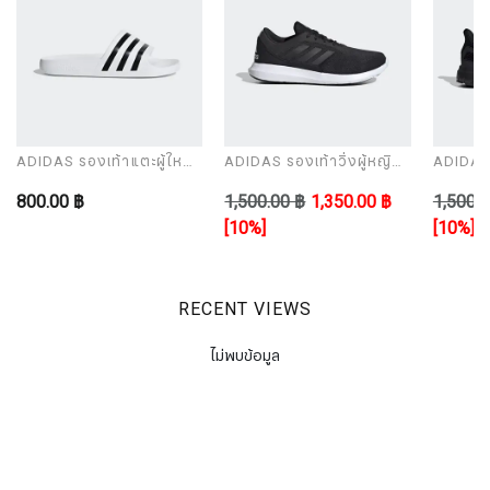
ADIDAS รองเท้าแตะผู้ใหญ่
ADIDAS รองเท้าวิ่งผู้หญิง
ADIDAS ร
รุ่น ADILETTE AQUA
รุ่น CORERACER
รุ่น UL
800.00 ฿
1,500.00 ฿
1,350.00 ฿
1,500.0
[10%]
[10%]
RECENT VIEWS
ไม่พบข้อมูล