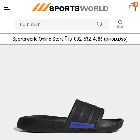
0
Sportsworld Online Store โทร: 092-532-4386 (อีคอมเมิร์ซ)