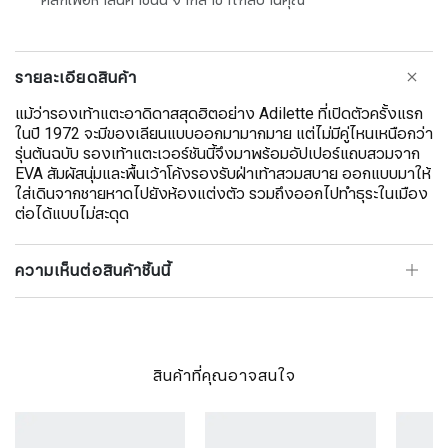
รายละเอียดสินค้า
แม้ว่ารองเท้าแตะอาดิดาสสุดฮิตอย่าง Adilette ที่เปิดตัวครั้งแรก
ในปี 1972 จะมีของเลียนแบบออกมามากมาย แต่ไม่มีคู่ไหนเหนือกว่า
รุ่นต้นฉบับ รองเท้าแตะเวอร์ชันนี้จึงมาพร้อมอัปเปอร์แถบสวมจาก
EVA สัมผัสนุ่มและพื้นเว้าโค้งรองรับฝ่าเท้าสวมสบาย ออกแบบมาให้
ใส่เดินจากชายหาดไปยังห้องแต่งตัว รวมถึงออกไปทำธุระในเมือง
ต่อได้แบบไม่สะดุด
ความเห็นต่อสินค้าชิ้นนี้
สินค้าที่คุณอาจสนใจ