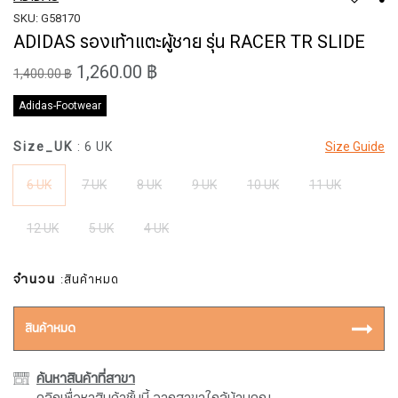
SKU: G58170
ADIDAS รองเท้าแตะผู้ชาย รุ่น RACER TR SLIDE
1,260.00 ฿
1,400.00 ฿
Adidas-Footwear
Size_UK
: 6 UK
Size Guide
6 UK
7 UK
8 UK
9 UK
10 UK
11 UK
12 UK
5 UK
4 UK
จำนวน
:สินค้าหมด
สินค้าหมด
ค้นหาสินค้าที่สาขา
คลิกเพื่อหาสินค้าชิ้นนี้ จากสาขาใกล้บ้านคุณ