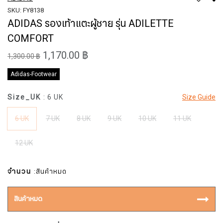
SKU: FY8138
ADIDAS รองเท้าแตะผู้ชาย รุ่น ADILETTE
COMFORT
1,170.00 ฿
1,300.00 ฿
Adidas-Footwear
Size_UK
: 6 UK
Size Guide
6 UK
7 UK
8 UK
9 UK
10 UK
11 UK
12 UK
จำนวน
:สินค้าหมด
สินค้าหมด