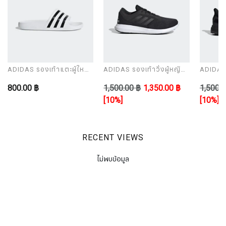
ADIDAS รองเท้าแตะผู้ใหญ่
ADIDAS รองเท้าวิ่งผู้หญิง
ADIDAS ร
รุ่น ADILETTE AQUA
รุ่น CORERACER
รุ่น UL
800.00 ฿
1,500.00 ฿
1,350.00 ฿
1,500.0
[10%]
[10%]
RECENT VIEWS
ไม่พบข้อมูล