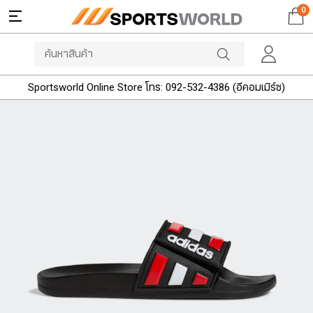
0
Sportsworld Online Store โทร: 092-532-4386 (อีคอมเมิร์ซ)