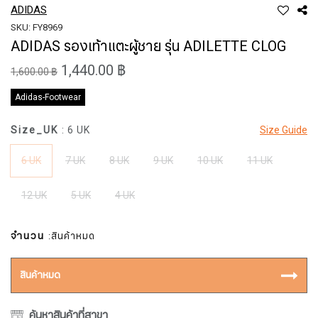
ADIDAS
SKU: FY8969
ADIDAS รองเท้าแตะผู้ชาย รุ่น ADILETTE CLOG
1,440.00 ฿
1,600.00 ฿
Adidas-Footwear
Size_UK
: 6 UK
Size Guide
6 UK
7 UK
8 UK
9 UK
10 UK
11 UK
12 UK
5 UK
4 UK
จำนวน
:สินค้าหมด
สินค้าหมด
ค้นหาสินค้าที่สาขา