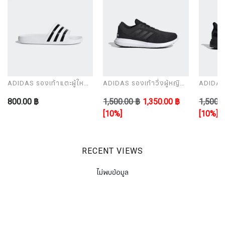
ADIDAS รองเท้าแตะผู้ใหญ่
ADIDAS รองเท้าวิ่งผู้หญิง
ADIDAS ร
รุ่น ADILETTE AQUA
รุ่น CORERACER
รุ่น UL
800.00 ฿
1,500.00 ฿
1,350.00 ฿
1,500.0
[10%]
[10%]
RECENT VIEWS
ไม่พบข้อมูล