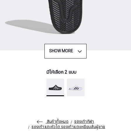
SHOW MORE
มีให้เลือก 2 แบบ
สินค้าทั้งหมด
รองเท้ากีฬา
รองเท้าแตะหัวโต รองเท้าแตะเหยียบส้นผู้ชาย