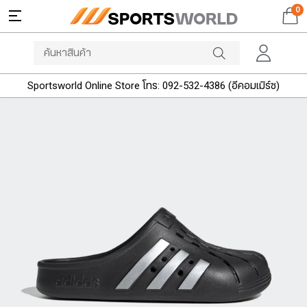
0
Sportsworld Online Store โทร: 092-532-4386 (อีคอมเมิร์ซ)