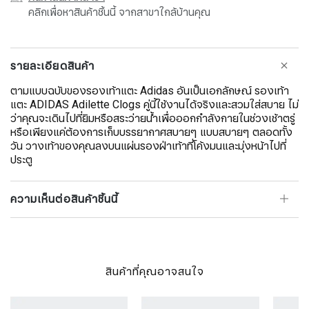
คลิกเพื่อหาสินค้าชิ้นนี้ จากสาขาใกล้บ้านคุณ
รายละเอียดสินค้า
ตามแบบฉบับของรองเท้าแตะ Adidas อันเป็นเอกลักษณ์ รองเท้า
แตะ ADIDAS Adilette Clogs คู่นี้ใช้งานได้จริงและสวมใส่สบาย ไม่
ว่าคุณจะเดินไปที่ยิมหรือสระว่ายน้ำเพื่อออกกำลังกายในช่วงเช้าตรู่
หรือเพียงแค่ต้องการเก็บบรรยากาศสบายๆ แบบสบายๆ ตลอดทั้ง
วัน วางเท้าของคุณลงบนแผ่นรองฝ่าเท้าที่โค้งมนและมุ่งหน้าไปที่
ประตู
ความเห็นต่อสินค้าชิ้นนี้
สินค้าที่คุณอาจสนใจ