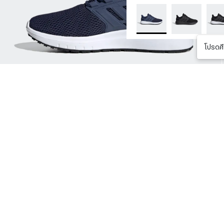
โปรดศึ
SHOW M