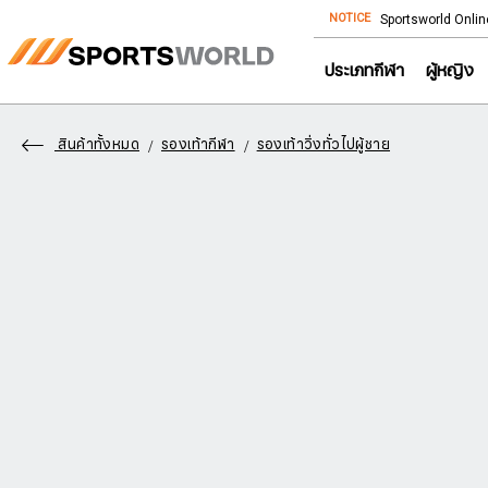
NOTICE
Store โทร: 092-532-4386 (อีคอมเมิร์ซ)
Sportsworld Onlin
ประเภทกีฬา
ผู้หญิง
สินค้าทั้งหมด
รองเท้ากีฬา
รองเท้าวิ่งทั่วไปผู้ชาย