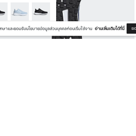
ยอ
กษาและยอมรับนโยบายข้อมูลส่วนบุคคลก่อนเริ่มใช้งาน
อ่านเพิ่มเติมได้ที่นี่
ORE