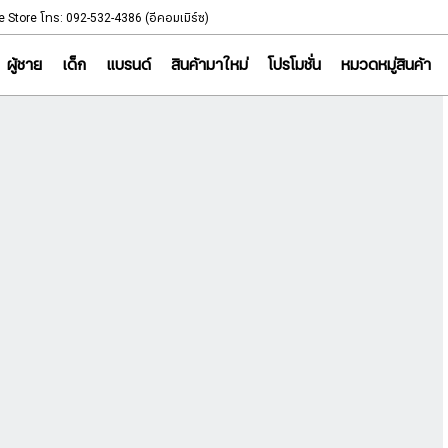
NOTICE
e Store โทร: 092-532-4386 (อีคอมเมิร์ซ)
Sportsworld Onl
ผู้ชาย
เด็ก
แบรนด์
สินค้ามาใหม่
โปรโมชั่น
หมวดหมู่สินค้า