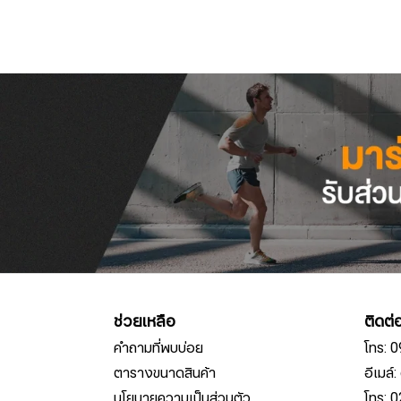
ช่วยเหลือ
ติดต่
คำถามที่พบบ่อย
โทร: 
ตารางขนาดสินค้า
อีเมล
นโยบายความเป็นส่วนตัว
โทร: 