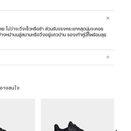
 ไม่ว่าจะวิ่งเร็วหรือช้า ส่วนรับแรงกระแทกสุดนุ่มจะคอย
หน้าบนลู่สนามหรือวิ่งอยู่แถวบ้าน รองเท้าคู่นี้ก็พร้อมลุย
ุณอาจสนใจ