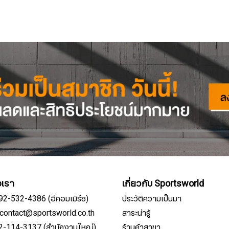
อเรา
เกี่ยวกับ Sportsworld
092-532-4386 (อีคอมเมิร์ซ)
ประวัติความเป็นมา
์: contact@sportsworld.co.th
สาระน่ารู้
02-114-3137 (สำนักงานใหญ่)
ร้านค้าสาขา