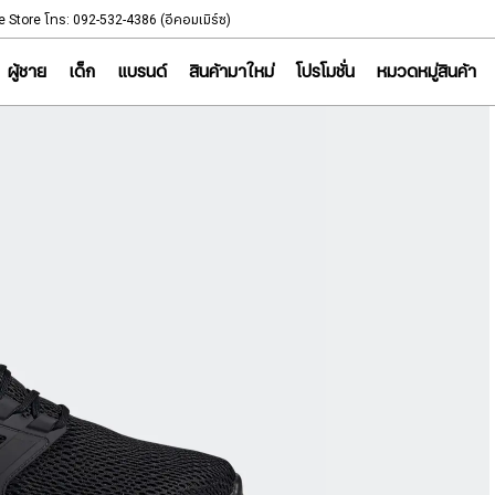
NOTICE
e Store โทร: 092-532-4386 (อีคอมเมิร์ซ)
Sportsworld Onl
ผู้ชาย
เด็ก
แบรนด์
สินค้ามาใหม่
โปรโมชั่น
หมวดหมู่สินค้า