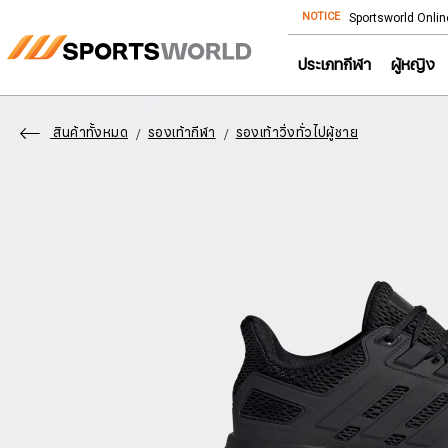
NOTICE
Store โทร: 092-532-4386 (อีคอมเมิร์ซ)
Sportsworld Onlin
ประเภทกีฬา
ผู้หญิง
สินค้าทั้งหมด
รองเท้ากีฬา
รองเท้าวิ่งทั่วไปผู้ชาย