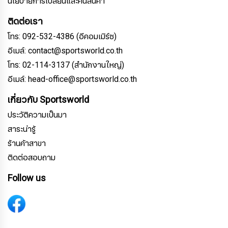
นโยบายการเปลี่ยนและคืนสินค้า
ติดต่อเรา
โทร: 092-532-4386 (อีคอมเมิร์ซ)
อีเมล์: contact@sportsworld.co.th
โทร: 02-114-3137 (สำนักงานใหญ่)
อีเมล์: head-office@sportsworld.co.th
เกี่ยวกับ Sportsworld
ประวัติความเป็นมา
สาระน่ารู้
ร้านค้าสาขา
ติดต่อสอบถาม
Follow us