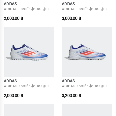
ADIDAS
ADIDAS
ADIDAS รองเท้าฟุตบอลผู้ใหญ่
ADIDAS รองเท้าฟุตบอลผู้ใหญ่
รุ่น F50 CLUB TF
รุ่น COPA PURE 2 LEAGUE TF
2,000.00 ฿
3,000.00 ฿
ADIDAS
ADIDAS
ADIDAS รองเท้าฟุตบอลผู้ใหญ่
ADIDAS รองเท้าฟุตบอลผู้ใหญ่
รุ่น F50 CLUB TF
รุ่น F50 LEAGUE TF
2,000.00 ฿
3,200.00 ฿