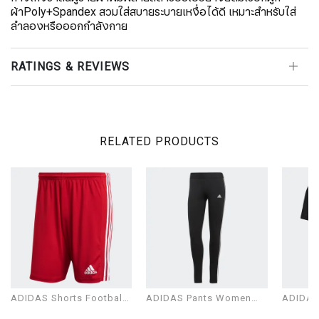
ผ้าPoly+Spandex สวมใส่สบายระบายเหงื่อได้ดี เหมาะสำหรับใส่
ลำลองหรือออกกำลังกาย
RATINGS & REVIEWS
RELATED PRODUCTS
ADIDAS Shorts Football
ADIDAS Pants Women
ADIDAS 
Man Modal SQUAD 21
Model W 3S LEG
Man Mo