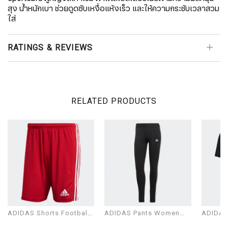
สุง น้ำหนักเบา ช่วยดูดซับเหงื่อแห้งเร็ว และให้ความกระชับเวลาสวม
ใส่
RATINGS & REVIEWS
RELATED PRODUCTS
ADIDAS Shorts Football
ADIDAS Pants Women
ADIDAS 
Man Modal SQUAD 21
Model W 3S LEG
Man Mo