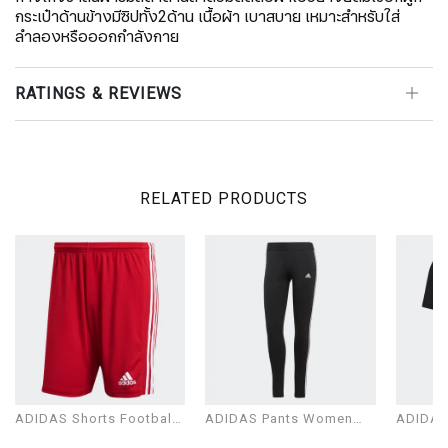
กระเป๋าด้านข้างมีซิปทั้ง2ด้าน เนื้อผ้า เบาสบาย เหมาะสำหรับใส่
ลำลองหรือออกกำลังกาย
RATINGS & REVIEWS
RELATED PRODUCTS
ADIDAS Shorts Football
ADIDAS Pants Women
ADIDAS 
Man Modal SQUAD 21
Model W 3S LEG
Man Mo