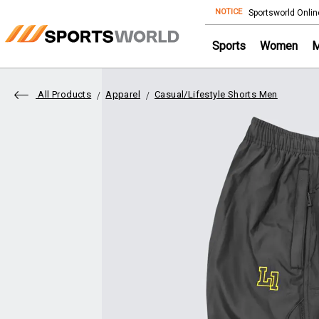
NOTICE
Store
Sportsworld Onlin
Sports
Women
All Products
Apparel
Casual/Lifestyle Shorts Men