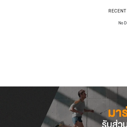
RECENT
No D