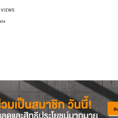
 VIEWS
ata