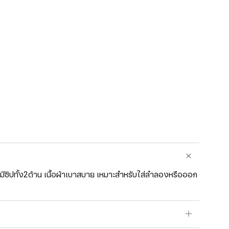
งมีซิปทั้ง2ด้าน เนื้อผ้าเบาสบาย เหมาะสำหรับใส่ลำลองหรือออก