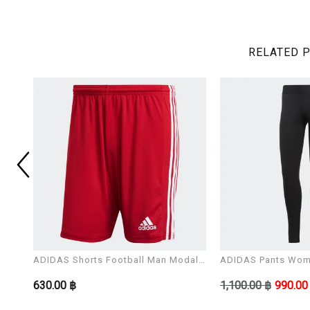
RELATED 
ADIDAS Shorts Football Man Modal
ADIDAS Pants Wom
SQUAD 21 SHO
LEG
630.00 ฿
1,100.00 ฿
990.00