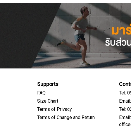
Supports
Cont
FAQ
Tel: 
Size Chart
Email
Terms of Privacy
Tel: 
Terms of Change and Return
Email
offic