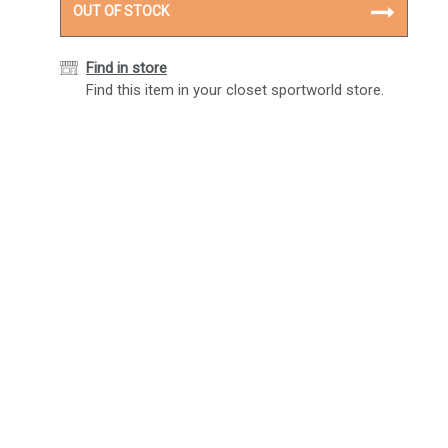
OUT OF STOCK
Find in store
Find this item in your closet sportworld store.