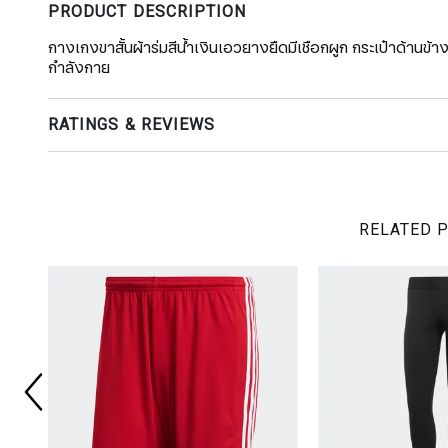
PRODUCT DESCRIPTION
กางเกงขาสั้นผ้าร่มสีน้ำเงินเอวยางยืดมีเชือกผูก กระเป๋าด้านข้
กำลังกาย
RATINGS & REVIEWS
RELATED 