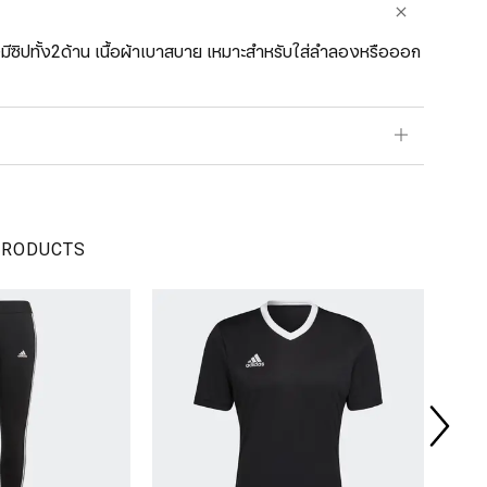
างมีซิปทั้ง2ด้าน เนื้อผ้าเบาสบาย เหมาะสำหรับใส่ลำลองหรือออก
PRODUCTS