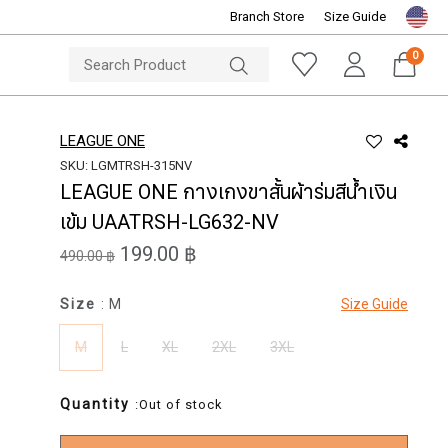
Branch Store
Size Guide
NOTICE
ine Store
Sportsworld O
0
LEAGUE ONE
SKU: LGMTRSH-315NV
LEAGUE ONE กางเกงขาสั้นผ้าร่มสีน้ำเงิน
เข้ม UAATRSH-LG632-NV
199.00 ฿
490.00 ฿
Size
: M
Size Guide
M
L
XL
2XL
3XL
Quantity
:Out of stock