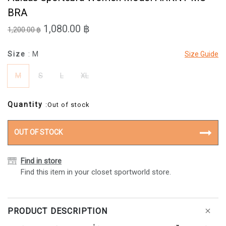
BRA
1,080.00 ฿
1,200.00 ฿
Size
: M
Size Guide
M
S
L
XL
Quantity
:Out of stock
OUT OF STOCK
Find in store
Find this item in your closet sportworld store.
PRODUCT DESCRIPTION