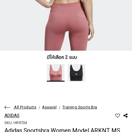
มีให้เลือก 2 แบบ
All Products
Apparel
Training Sports Bra
ADIDAS
SKU: HR9704
Adidas Sportsbra Women Model ARKNT MS