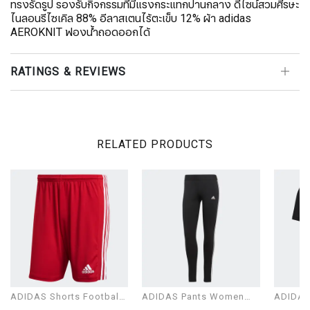
ทรงรัดรูป รองรับกิจกรรมที่มีแรงกระแทกปานกลาง ดีไซน์สวมศีรษะ
ไนลอนรีไซเคิล 88% อีลาสเตนไร้ตะเข็บ 12% ผ้า adidas
AEROKNIT ฟองน้ำถอดออกได้
RATINGS & REVIEWS
RELATED PRODUCTS
ADIDAS Shorts Football
ADIDAS Pants Women
ADIDAS 