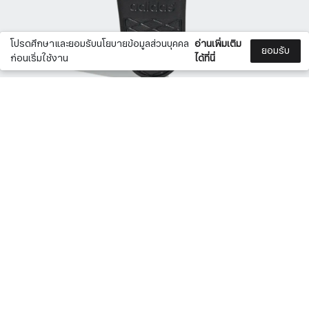
โปรดศึกษาและยอมรับนโยบายข้อมูลส่วนบุคคล
อ่านเพิ่มเติม
ยอมรับ
ก่อนเริ่มใช้งาน
ได้ที่นี่
SHOW MORE
มีให้เลือก 38 แบบ
All Products
Footwear
Slide Men
Slide Women
ADIDAS